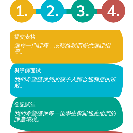
1.
2.
3.
4.
提交表格
選擇一門課程，或聯絡我們提供選課指
導。
與導師面試
我們希望確保您的孩子入讀合適程度的班
級。
登記試堂
我們希望確保每一位學生都能適應他們的
課堂環境。