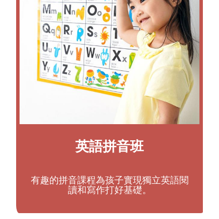
英語拼音班
有趣的拼音課程為孩子實現獨立英語閱
讀和寫作打好基礎。