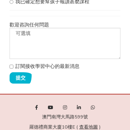
我已確定想要幫孩子報讀甚麼課程
歡迎咨詢任何問題
訂閱接收學習中心的最新消息
提交
澳門南灣大馬路599號
羅德禮商業大廈10樓E (
查看地圖
)